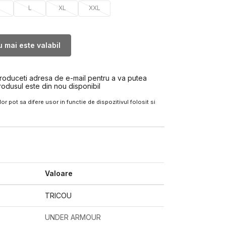
M
L
XL
XXL
 mai este valabil
troduceti adresa de e-mail pentru a va putea
rodusul este din nou disponibil
or pot sa difere usor in functie de dispozitivul folosit si
Valoare
TRICOU
UNDER ARMOUR