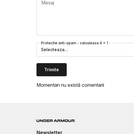
Protectie anti-spam - calculeaza 4 + 1 :
Selecteaza...
Trimite
Momentan nu există comentarii
Newsletter