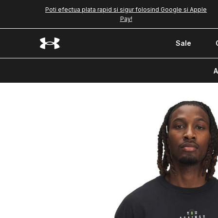
Poti efectua plata rapid si sigur folosind Google si Apple
Pay!
Sale
A