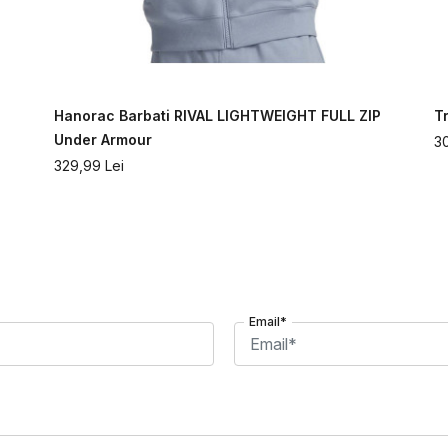
Hanorac Barbati RIVAL LIGHTWEIGHT FULL ZIP
T
Under Armour
3
329,99
Lei
Email*