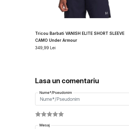
T SLEEVE
Tricou Barbati VANISH ELITE SHORT SLEEVE
CAMO Under Armour
349,99
Lei
Lasa un comentariu
Nume*/Pseudonim
Mesaj