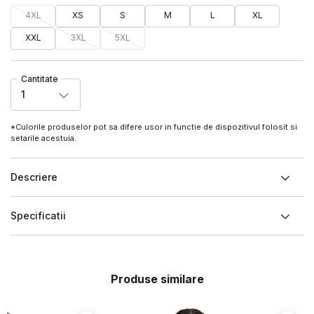
4XL
XS
S
M
L
XL
XXL
3XL
5XL
Cantitate
1
*Culorile produselor pot sa difere usor in functie de dispozitivul folosit si
setarile acestuia.
Descriere
Specificatii
Produse similare