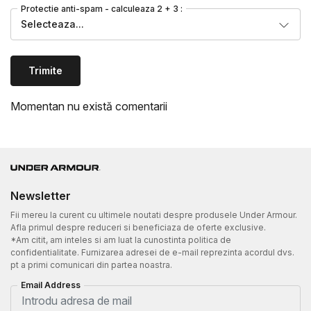
Protectie anti-spam - calculeaza 2 + 3 :
Selecteaza...
Trimite
Momentan nu există comentarii
Newsletter
Fii mereu la curent cu ultimele noutati despre produsele Under Armour.
Afla primul despre reduceri si beneficiaza de oferte exclusive.
*Am citit, am inteles si am luat la cunostinta politica de
confidentialitate. Furnizarea adresei de e-mail reprezinta acordul dvs.
pt a primi comunicari din partea noastra.
Email Address