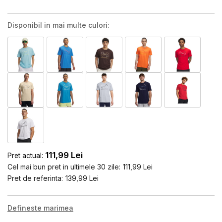
Disponibil in mai multe culori:
111,99
Lei
Pret actual:
Cel mai bun pret in ultimele 30 zile:
111,99
Lei
Pret de referinta:
139,99
Lei
Defineste marimea