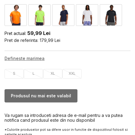
59,99
Lei
Pret actual:
Pret de referinta:
179,99
Lei
Defineste marimea
S
L
XL
XXL
Produsul nu mai este valabil
Va rugam sa introduceti adresa de e-mail pentru a va putea
notifica cand produsul este din nou disponibil
*Culorile produselor pot sa difere usor in functie de dispozitivul folosit si
setarile acestuia.