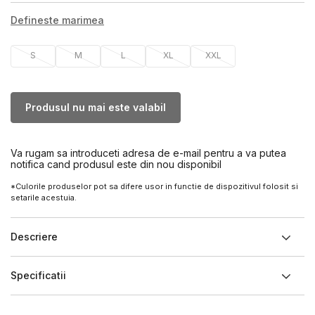
Defineste marimea
S
M
L
XL
XXL
Produsul nu mai este valabil
Va rugam sa introduceti adresa de e-mail pentru a va putea
notifica cand produsul este din nou disponibil
*Culorile produselor pot sa difere usor in functie de dispozitivul folosit si
setarile acestuia.
Descriere
Specificatii