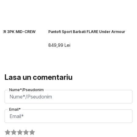
AKER 3PK MID-CREW
Pantofi Sport Barbati FLARE Under Armour
849,99
Lei
Lasa un comentariu
Nume*/Pseudonim
Email*