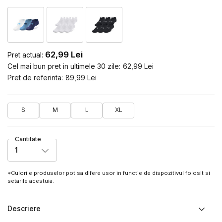
62,99
Lei
Pret actual:
Cel mai bun pret in ultimele 30 zile:
62,99
Lei
Pret de referinta:
89,99
Lei
S
M
L
XL
Cantitate
1
*Culorile produselor pot sa difere usor in functie de dispozitivul folosit si
setarile acestuia.
Descriere