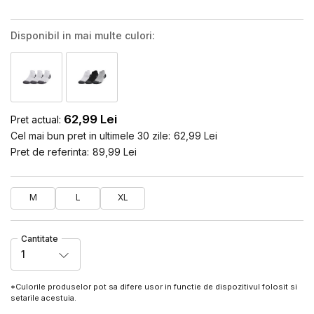
Disponibil in mai multe culori:
62,99
Lei
Pret actual:
Cel mai bun pret in ultimele 30 zile:
62,99
Lei
Pret de referinta:
89,99
Lei
M
L
XL
Cantitate
1
*Culorile produselor pot sa difere usor in functie de dispozitivul folosit si
setarile acestuia.