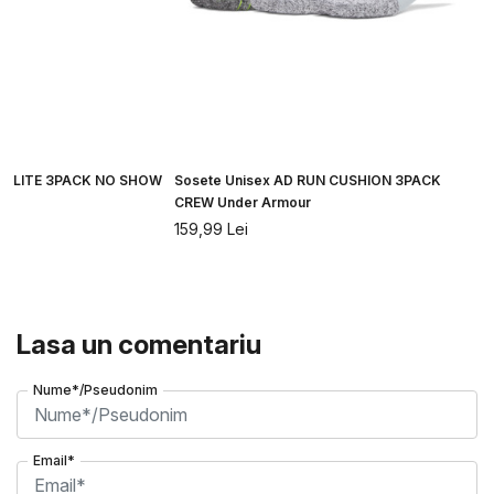
UN LITE 3PACK NO SHOW
Sosete Unisex AD RUN CUSHION 3PACK
CREW Under Armour
159,99
Lei
Lasa un comentariu
Nume*/Pseudonim
Email*