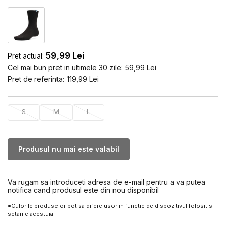
59,99
Lei
Pret actual:
Cel mai bun pret in ultimele 30 zile:
59,99
Lei
Pret de referinta:
119,99
Lei
S
M
L
Produsul nu mai este valabil
Va rugam sa introduceti adresa de e-mail pentru a va putea
notifica cand produsul este din nou disponibil
*Culorile produselor pot sa difere usor in functie de dispozitivul folosit si
setarile acestuia.