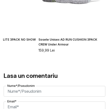
UN LITE 3PACK NO SHOW
Sosete Unisex AD RUN CUSHION 3PACK
CREW Under Armour
159,99
Lei
Lasa un comentariu
Nume*/Pseudonim
Email*