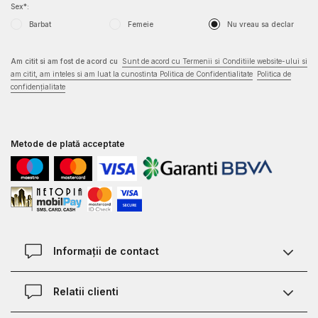
Sex*:
Barbat
Femeie
Nu vreau sa declar
Am citit si am fost de acord cu
Sunt de acord cu Termenii si Conditiile website-ului si
am citit, am inteles si am luat la cunostinta Politica de Confidentialitate
Politica de
confidențialitate
Metode de plată acceptate
Informații de contact
Contact
Relatii clienti
Magazine