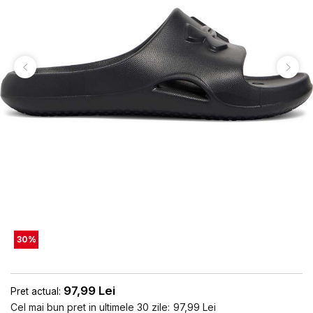
30
%
97,99
Lei
Pret actual:
Cel mai bun pret in ultimele 30 zile:
97,99
Lei