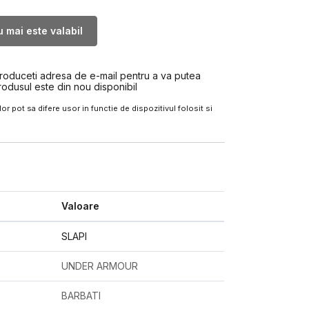
 mai este valabil
troduceti adresa de e-mail pentru a va putea
rodusul este din nou disponibil
or pot sa difere usor in functie de dispozitivul folosit si
Valoare
SLAPI
UNDER ARMOUR
BARBATI