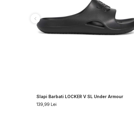
rmour
Slapi Barbati LOCKER V SL Under Armour
139,99
Lei