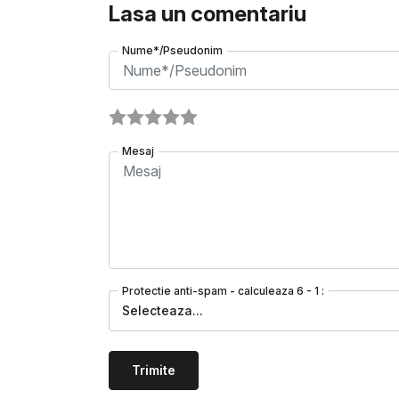
Lasa un comentariu
Nume*/Pseudonim
Mesaj
Protectie anti-spam - calculeaza 6 - 1 :
Selecteaza...
Trimite