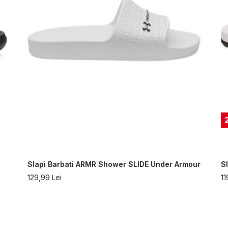
Slapi Barbati ARMR Shower SLIDE Under Armour
S
129,99
Lei
11