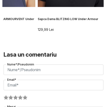
ILL ARMOURVENT Under
Sapca Dama BLITZING LOW Under Armour
129,99
Lei
Lasa un comentariu
Nume*/Pseudonim
Email*
Mesaj