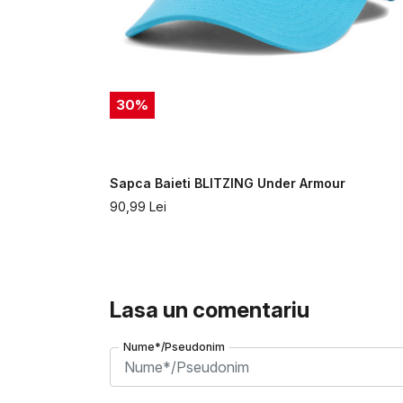
30
%
Armour
Sapca Baieti BLITZING Under Armour
90,99
Lei
Lasa un comentariu
Nume*/Pseudonim