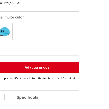
a:
129,99
Lei
ai multe culori:
Adauga in cos
or pot sa difere usor in functie de dispozitivul folosit si
Specificatii