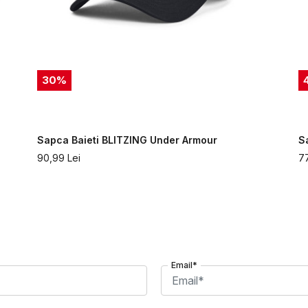
30
%
Sapca Baieti BLITZING Under Armour
S
90,99
Lei
7
Email*