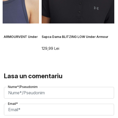
ILL ARMOURVENT Under
Sapca Dama BLITZING LOW Under Armour
129,99
Lei
Lasa un comentariu
Nume*/Pseudonim
Email*