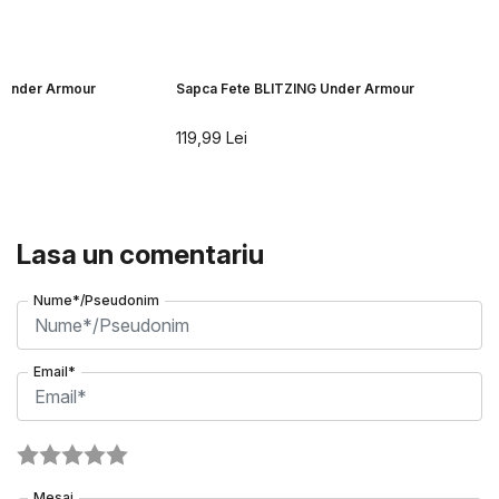
 Under Armour
Sapca Fete BLITZING Under Armour
119,99
Lei
Lasa un comentariu
Nume*/Pseudonim
Email*
Mesaj