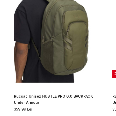
Rucsac Unisex HUSTLE PRO 6.0 BACKPACK
R
Under Armour
U
359,99
Lei
3