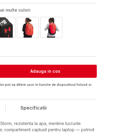
ai multe culori:
Adauga in cos
or pot sa difere usor in functie de dispozitivul folosit si
Specificatii
torm, rezistenta la apa, mentine lucrurile
e; compartiment captusit pentru laptop — potrivit