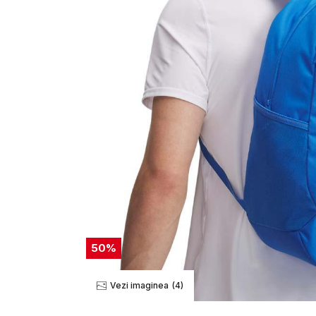
50
%
Vezi imaginea
(4)