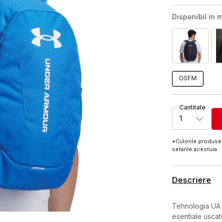
Disponibil in m
OSFM
Cantitate
1
*Culorile produsel
setarile acestuia.
Descriere
Tehnologia UA S
esentiale uscat