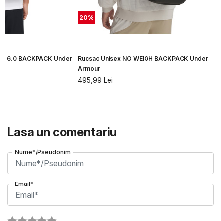
20
%
LE 6.0 BACKPACK Under
Rucsac Unisex NO WEIGH BACKPACK Under
Armour
495,99
Lei
Lasa un comentariu
Nume*/Pseudonim
Email*