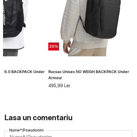
20
%
LE 6.0 BACKPACK Under
Rucsac Unisex NO WEIGH BACKPACK Under
Armour
495,99
Lei
Lasa un comentariu
Nume*/Pseudonim