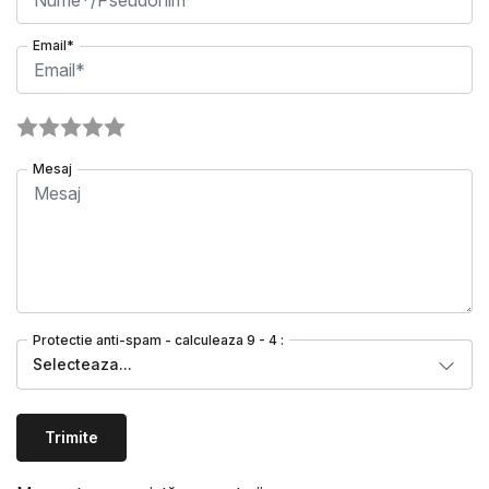
Email*
Mesaj
Protectie anti-spam - calculeaza 9 - 4 :
Selecteaza...
Trimite