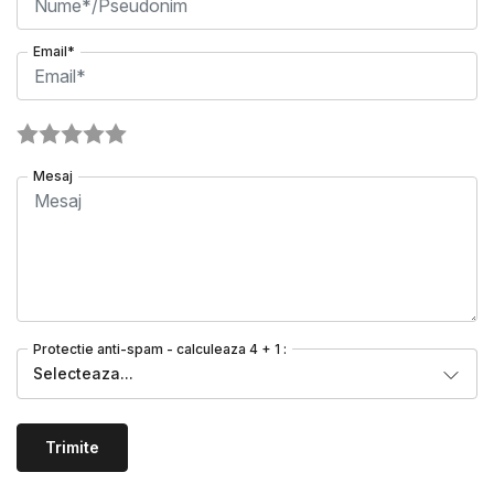
Email*
Mesaj
Protectie anti-spam - calculeaza 4 + 1 :
Selecteaza...
Trimite