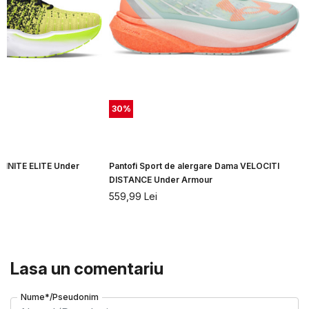
30
%
NFINITE ELITE Under
Pantofi Sport de alergare Dama VELOCITI
DISTANCE Under Armour
559,99
Lei
Lasa un comentariu
Nume*/Pseudonim