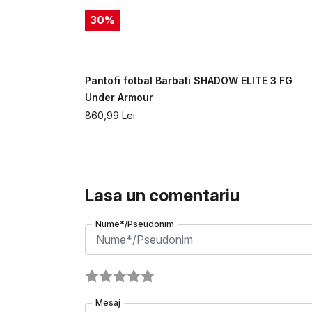
30
%
HALO RACER
Pantofi fotbal Barbati SHADOW ELITE 3 FG
Under Armour
860,99
Lei
Lasa un comentariu
Nume*/Pseudonim
Mesaj