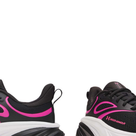
BRAND
GEN