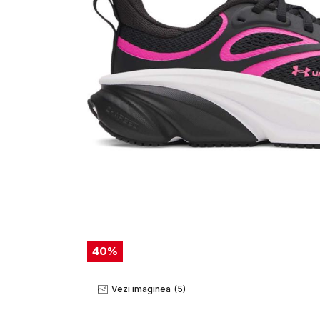
40
%
Vezi imaginea
(5)