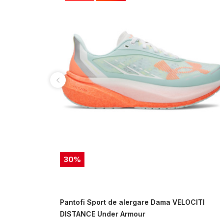
30
%
Under
Pantofi Sport de alergare Dama VELOCITI
DISTANCE Under Armour