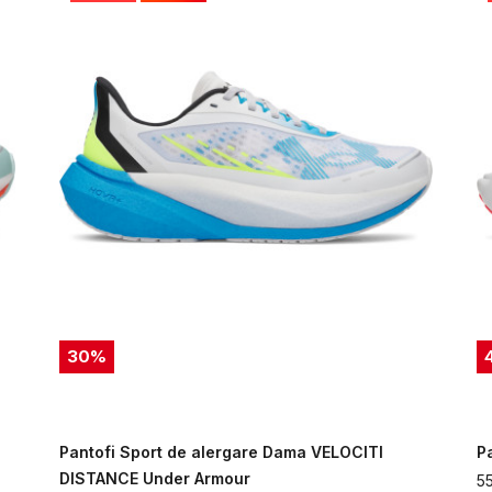
30
%
Pantofi Sport de alergare Dama VELOCITI
P
DISTANCE Under Armour
5