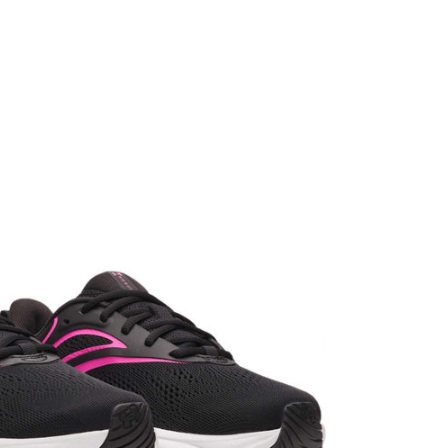
UNDER ARMOUR
FEMEI