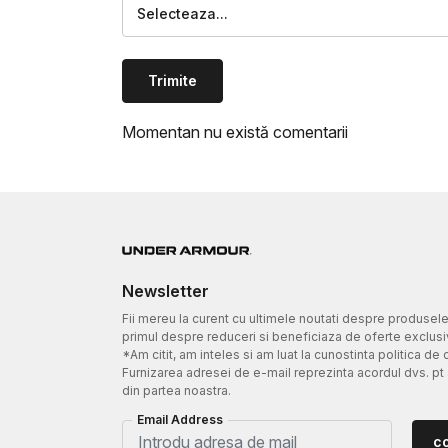
Selecteaza...
Trimite
Momentan nu există comentarii
Newsletter
Fii mereu la curent cu ultimele noutati despre produsel
primul despre reduceri si beneficiaza de oferte exclusi
*Am citit, am inteles si am luat la cunostinta politica de 
Furnizarea adresei de e-mail reprezinta acordul dvs. pt
din partea noastra.
Email Address
c