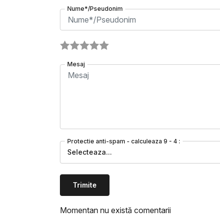
Nume*/Pseudonim
Mesaj
Protectie anti-spam - calculeaza 9 - 4 :
Selecteaza...
Trimite
Momentan nu există comentarii