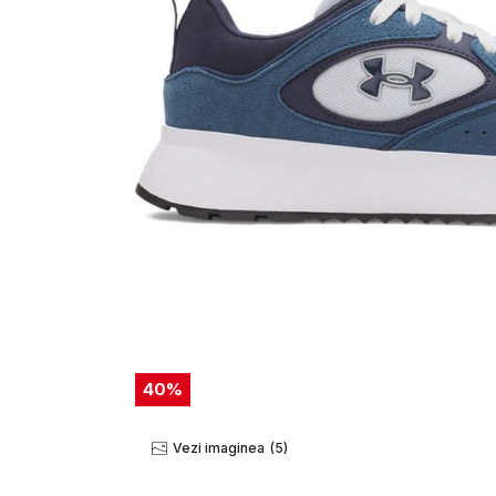
40
%
Vezi imaginea
(5)