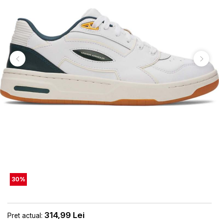
30
%
314,99
Lei
Pret actual: