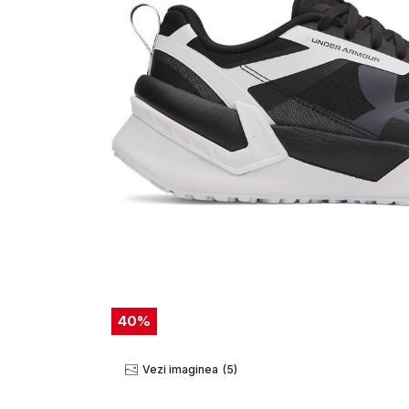
40
%
Vezi imaginea
(5)