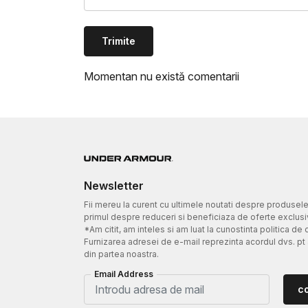
Trimite
Momentan nu există comentarii
Newsletter
Fii mereu la curent cu ultimele noutati despre produsel
primul despre reduceri si beneficiaza de oferte exclusi
*Am citit, am inteles si am luat la cunostinta politica de 
Furnizarea adresei de e-mail reprezinta acordul dvs. pt
din partea noastra.
Email Address
c