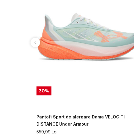
30
%
Under
Pantofi Sport de alergare Dama VELOCITI
DISTANCE Under Armour
559,99
Lei