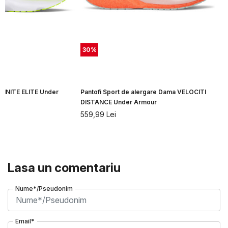
30
%
NFINITE ELITE Under
Pantofi Sport de alergare Dama VELOCITI
DISTANCE Under Armour
559,99
Lei
Lasa un comentariu
Nume*/Pseudonim
Email*