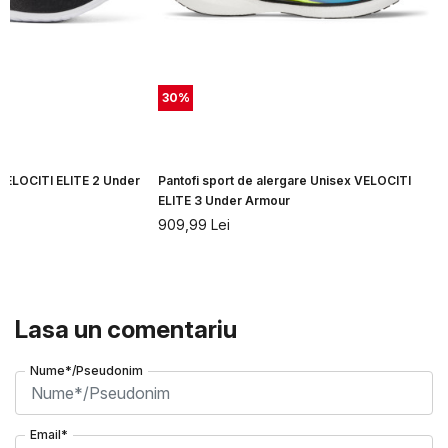
30
%
 VELOCITI ELITE 2 Under
Pantofi sport de alergare Unisex VELOCITI
ELITE 3 Under Armour
909,99
Lei
Lasa un comentariu
Nume*/Pseudonim
Email*