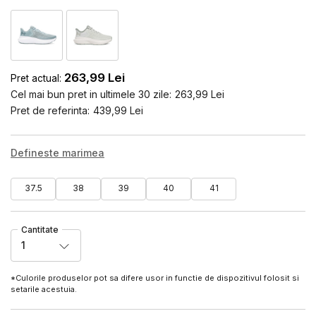
263,99
Lei
Pret actual:
Cel mai bun pret in ultimele 30 zile:
263,99
Lei
Pret de referinta:
439,99
Lei
Defineste marimea
37.5
38
39
40
41
Cantitate
1
*Culorile produselor pot sa difere usor in functie de dispozitivul folosit si
setarile acestuia.