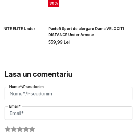
30
%
NFINITE ELITE Under
Pantofi Sport de alergare Dama VELOCITI
DISTANCE Under Armour
559,99
Lei
Lasa un comentariu
Nume*/Pseudonim
Email*