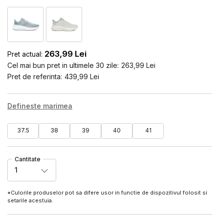
263,99
Lei
Pret actual:
Cel mai bun pret in ultimele 30 zile:
263,99
Lei
Pret de referinta:
439,99
Lei
Defineste marimea
37.5
38
39
40
41
Cantitate
1
*Culorile produselor pot sa difere usor in functie de dispozitivul folosit si
setarile acestuia.