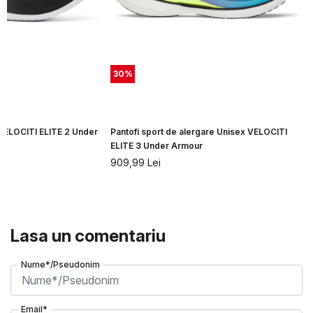
30
%
 VELOCITI ELITE 2 Under
Pantofi sport de alergare Unisex VELOCITI
ELITE 3 Under Armour
909,99
Lei
Lasa un comentariu
Nume*/Pseudonim
Email*