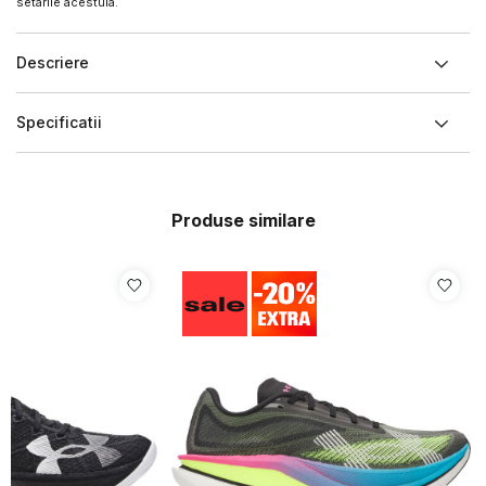
setarile acestuia.
Descriere
Specificatii
Produse similare