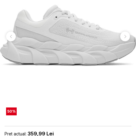
50
%
359,99
Lei
Pret actual: