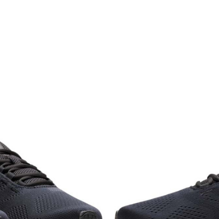
Categorie
BRAND
GEN