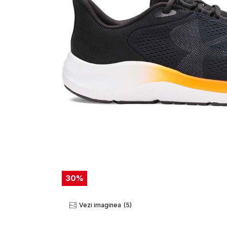
30
%
Vezi imaginea
(5)