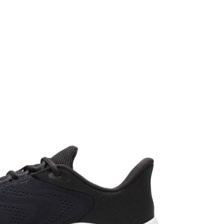
PANTOFI SPORT
UNDER ARMOUR
BARBATI