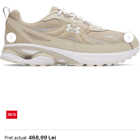
30
%
468,99
Lei
Pret actual: