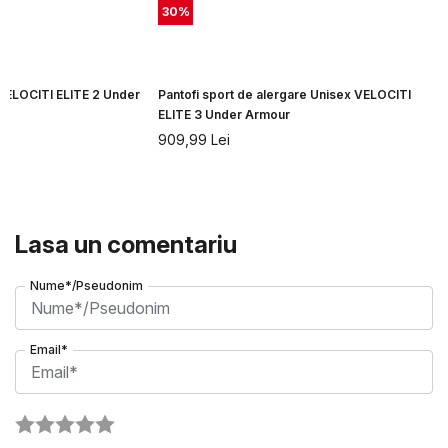
30
%
 VELOCITI ELITE 2 Under
Pantofi sport de alergare Unisex VELOCITI
ELITE 3 Under Armour
909,99
Lei
Lasa un comentariu
Nume*/Pseudonim
Email*