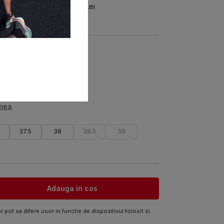
in ultimele 30 zile:
215,99
Lei
:
359,99
Lei
i multe culori:
imea
37.5
38
38.5
39
Adauga in cos
 pot sa difere usor in functie de dispozitivul folosit si