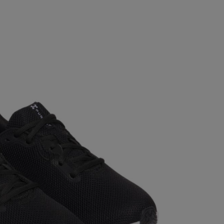
UNDER ARMOUR
FEMEI