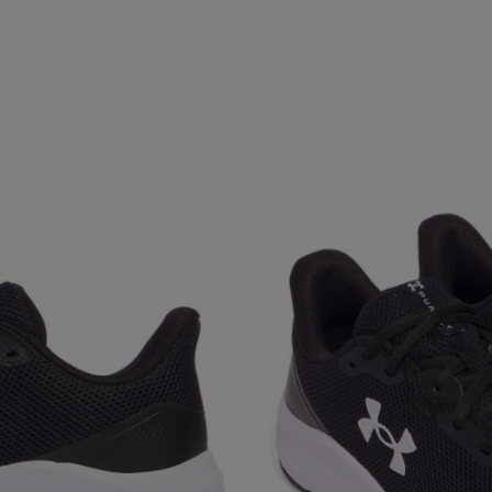
BRAND
GEN