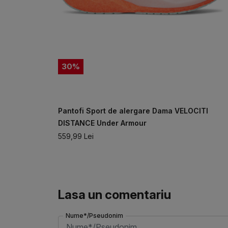
30
%
nder
Pantofi Sport de alergare Dama VELOCITI
DISTANCE Under Armour
559,99
Lei
Lasa un comentariu
Nume*/Pseudonim