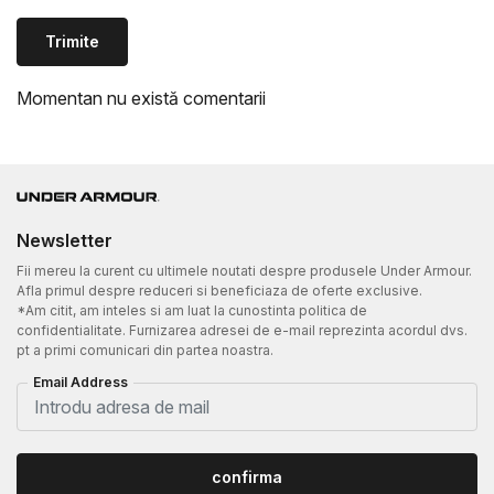
Trimite
Momentan nu există comentarii
Newsletter
Fii mereu la curent cu ultimele noutati despre produsele Under Armour.
Afla primul despre reduceri si beneficiaza de oferte exclusive.
*Am citit, am inteles si am luat la cunostinta politica de
confidentialitate. Furnizarea adresei de e-mail reprezinta acordul dvs.
pt a primi comunicari din partea noastra.
Email Address
confirma