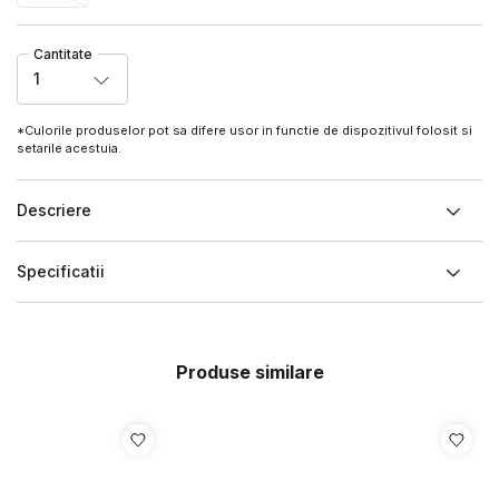
Cantitate
1
*Culorile produselor pot sa difere usor in functie de dispozitivul folosit si
setarile acestuia.
Descriere
Specificatii
Produse similare