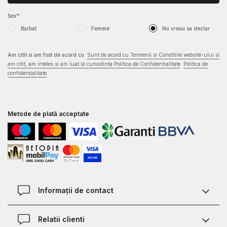
Sex*:
Barbat
Femeie
Nu vreau sa declar
Am citit si am fost de acord cu
Sunt de acord cu Termenii si Conditiile website-ului si
am citit, am inteles si am luat la cunostinta Politica de Confidentialitate
Politica de
confidențialitate
Metode de plată acceptate
Informații de contact
Contact
Relatii clienti