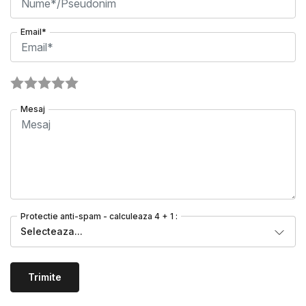
Email*
Mesaj
Protectie anti-spam - calculeaza 4 + 1 :
Selecteaza...
Trimite