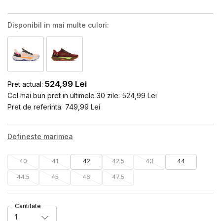
Disponibil in mai multe culori:
524,99
Lei
Pret actual:
Cel mai bun pret in ultimele 30 zile:
524,99
Lei
Pret de referinta:
749,99
Lei
Defineste marimea
40
41
42
42.5
43
44
44.5
45
46
47.5
Cantitate
1