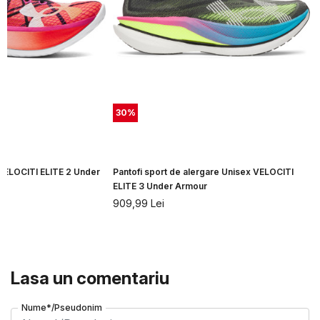
30
%
 VELOCITI ELITE 2 Under
Pantofi sport de alergare Unisex VELOCITI
ELITE 3 Under Armour
909,99
Lei
Lasa un comentariu
Nume*/Pseudonim