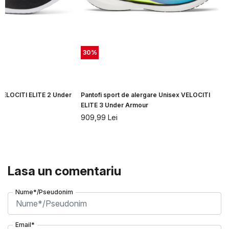
30
%
 VELOCITI ELITE 2 Under
Pantofi sport de alergare Unisex VELOCITI
ELITE 3 Under Armour
909,99
Lei
Lasa un comentariu
Nume*/Pseudonim
Email*