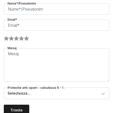
Nume*/Pseudonim
Email*
Mesaj
Protectie anti-spam - calculeaza 6 - 1 :
Selecteaza...
Trimite