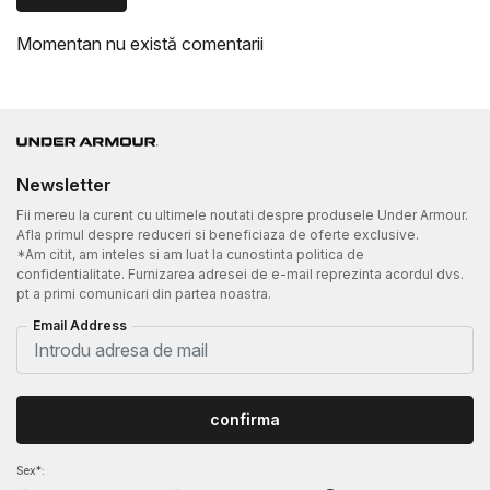
Momentan nu există comentarii
Newsletter
Fii mereu la curent cu ultimele noutati despre produsele Under Armour.
Afla primul despre reduceri si beneficiaza de oferte exclusive.
*Am citit, am inteles si am luat la cunostinta politica de
confidentialitate. Furnizarea adresei de e-mail reprezinta acordul dvs.
pt a primi comunicari din partea noastra.
Email Address
confirma
Sex*: