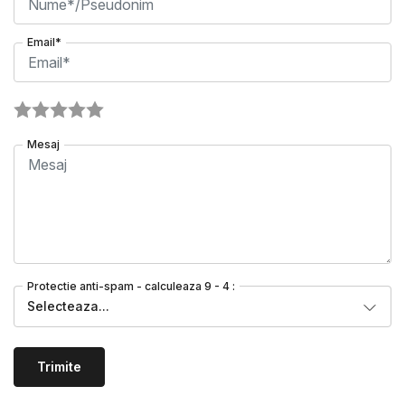
Email*
Mesaj
Protectie anti-spam - calculeaza 9 - 4 :
Selecteaza...
Trimite