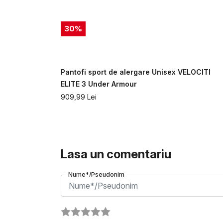
30
%
E 2 Under
Pantofi sport de alergare Unisex VELOCITI
ELITE 3 Under Armour
909,99
Lei
Lasa un comentariu
Nume*/Pseudonim