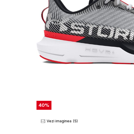
40
%
Vezi imaginea
(5)