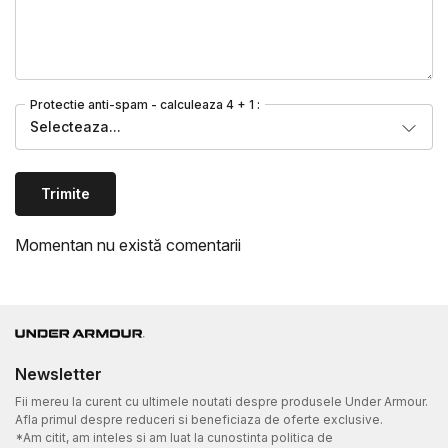
Protectie anti-spam - calculeaza 4 + 1 :
Selecteaza...
Trimite
Momentan nu există comentarii
Newsletter
Fii mereu la curent cu ultimele noutati despre produsele Under Armour.
Afla primul despre reduceri si beneficiaza de oferte exclusive.
*Am citit, am inteles si am luat la cunostinta politica de