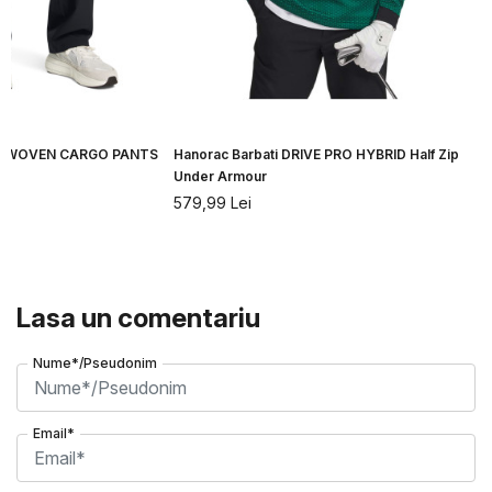
VIBE WOVEN CARGO PANTS
Hanorac Barbati DRIVE PRO HYBRID Half Zip
Under Armour
579,99
Lei
Lasa un comentariu
Nume*/Pseudonim
Email*