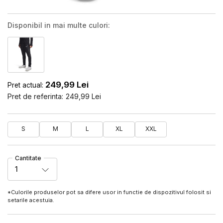
Disponibil in mai multe culori:
249,99
Lei
Pret actual:
Pret de referinta:
249,99
Lei
S
M
L
XL
XXL
Cantitate
1
*Culorile produselor pot sa difere usor in functie de dispozitivul folosit si
setarile acestuia.