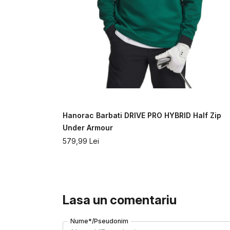
GO PANTS
Hanorac Barbati DRIVE PRO HYBRID Half Zip
Under Armour
579,99
Lei
Lasa un comentariu
Nume*/Pseudonim