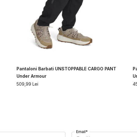
Pantaloni Barbati UNSTOPPABLE CARGO PANT
P
Under Armour
U
509,99
Lei
4
Email*