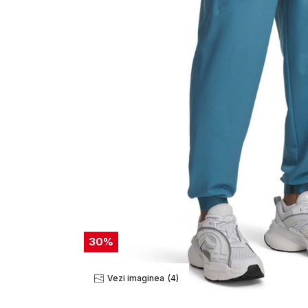
30
%
Vezi imaginea
(4)