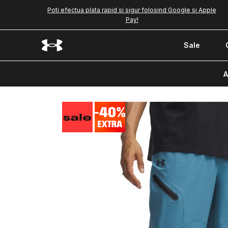
Poti efectua plata rapid si sigur folosind Google si Apple
Pay!
Sale
A