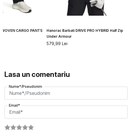
VIBE WOVEN CARGO PANTS
Hanorac Barbati DRIVE PRO HYBRID Half Zip
Under Armour
579,99
Lei
Lasa un comentariu
Nume*/Pseudonim
Email*