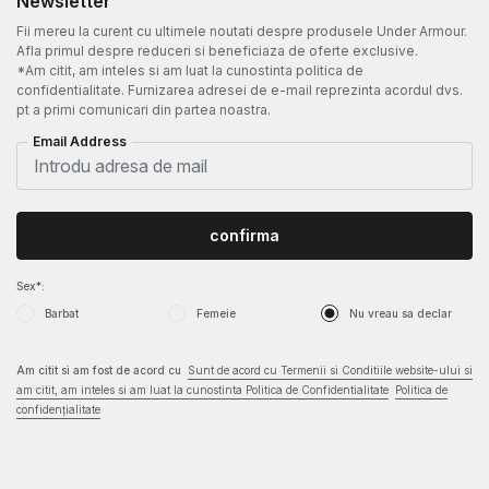
Newsletter
Fii mereu la curent cu ultimele noutati despre produsele Under Armour.
Afla primul despre reduceri si beneficiaza de oferte exclusive.
*Am citit, am inteles si am luat la cunostinta politica de
confidentialitate. Furnizarea adresei de e-mail reprezinta acordul dvs.
pt a primi comunicari din partea noastra.
Email Address
confirma
Sex*:
Barbat
Femeie
Nu vreau sa declar
Am citit si am fost de acord cu
Sunt de acord cu Termenii si Conditiile website-ului si
am citit, am inteles si am luat la cunostinta Politica de Confidentialitate
Politica de
confidențialitate