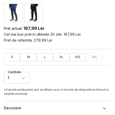
167,99
Lei
Pret actual:
Cel mai bun pret in ultimele 30 zile:
167,99
Lei
Pret de referinta:
279,99
Lei
S
M
L
XL
XXL
3XL
Cantitate
1
*Culorile produselor pot sa difere usor in functie de dispozitivul folosit si
setarile acestuia.
Descriere