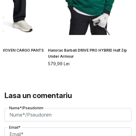
VIBE WOVEN CARGO PANTS
Hanorac Barbati DRIVE PRO HYBRID Half Zip
Under Armour
579,99
Lei
Lasa un comentariu
Nume*/Pseudonim
Email*