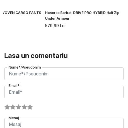
VIBE WOVEN CARGO PANTS
Hanorac Barbati DRIVE PRO HYBRID Half Zip
Under Armour
579,99
Lei
Lasa un comentariu
Nume*/Pseudonim
Email*
Mesaj