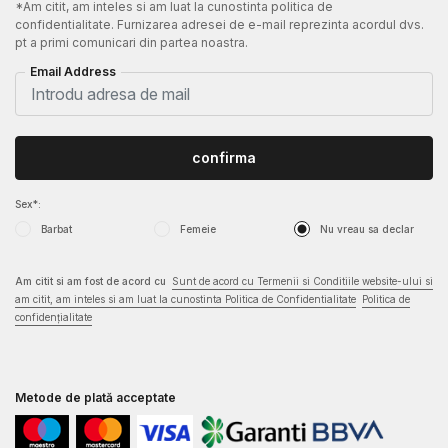
*Am citit, am inteles si am luat la cunostinta politica de
confidentialitate. Furnizarea adresei de e-mail reprezinta acordul dvs.
pt a primi comunicari din partea noastra.
Email Address
confirma
Sex*:
Barbat
Femeie
Nu vreau sa declar
Am citit si am fost de acord cu
Sunt de acord cu Termenii si Conditiile website-ului si
am citit, am inteles si am luat la cunostinta Politica de Confidentialitate
Politica de
confidențialitate
Metode de plată acceptate