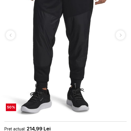
50
%
214,99
Lei
Pret actual: