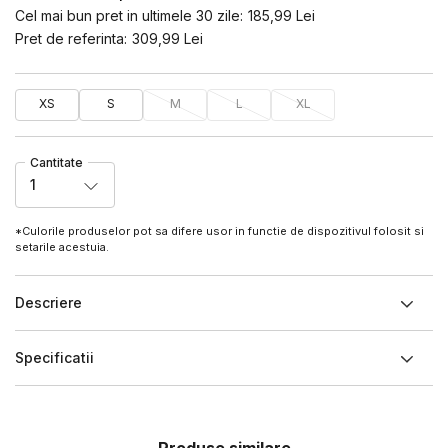
Cel mai bun pret in ultimele 30 zile:
185,99
Lei
Pret de referinta:
309,99
Lei
XS
S
M
L
XL
Cantitate
1
*Culorile produselor pot sa difere usor in functie de dispozitivul folosit si
setarile acestuia.
Descriere
Specificatii