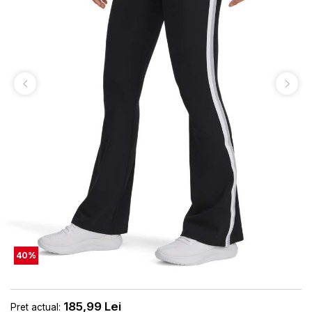
40
%
185,99
Lei
Pret actual: