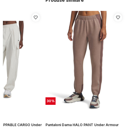
Produse similare
30
%
Pantaloni Dama HALO PANT Under Armour