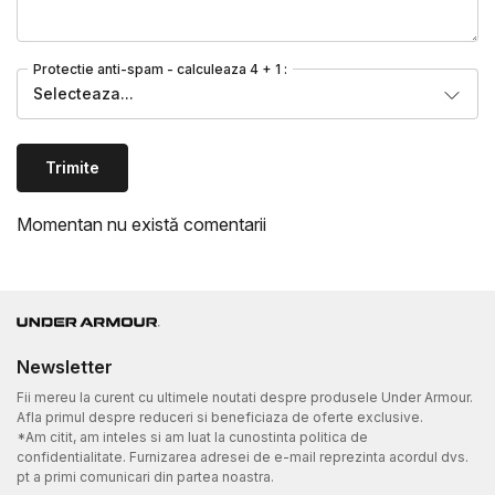
Protectie anti-spam - calculeaza 4 + 1 :
Selecteaza...
Trimite
Momentan nu există comentarii
Newsletter
Fii mereu la curent cu ultimele noutati despre produsele Under Armour.
Afla primul despre reduceri si beneficiaza de oferte exclusive.
*Am citit, am inteles si am luat la cunostinta politica de
confidentialitate. Furnizarea adresei de e-mail reprezinta acordul dvs.
pt a primi comunicari din partea noastra.