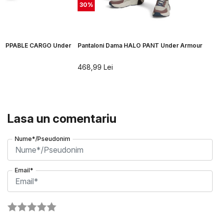
30
%
Pantaloni Dama HALO PANT Under Armour
468,99
Lei
Lasa un comentariu
Nume*/Pseudonim
Email*