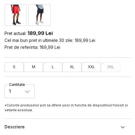
189,99
Lei
Pret actual:
Cel mai bun pret in ultimele 30 zile:
189,99
Lei
Pret de referinta:
189,99
Lei
S
M
L
XL
XXL
3XL
Cantitate
1
*Culorile produselor pot sa difere usor in functie de dispozitivul folosit si
setarile acestuia.
Descriere