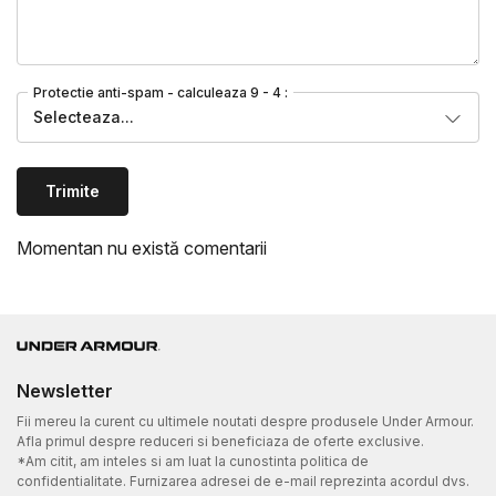
Protectie anti-spam - calculeaza 9 - 4 :
Selecteaza...
Trimite
Momentan nu există comentarii
Newsletter
Fii mereu la curent cu ultimele noutati despre produsele Under Armour.
Afla primul despre reduceri si beneficiaza de oferte exclusive.
*Am citit, am inteles si am luat la cunostinta politica de
confidentialitate. Furnizarea adresei de e-mail reprezinta acordul dvs.