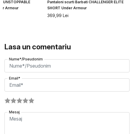
bati UNSTOPPABLE
Pantaloni scurti Barbati CHALLENGER ELITE
er Armour
SHORT Under Armour
369,99
Lei
Lasa un comentariu
Nume*/Pseudonim
Email*
Mesaj