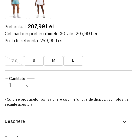
207,99
Lei
Pret actual:
Cel mai bun pret in ultimele 30 zile:
207,99
Lei
Pret de referinta:
259,99
Lei
XS
S
M
L
Cantitate
1
*Culorile produselor pot sa difere usor in functie de dispozitivul folosit si
setarile acestuia.
Descriere