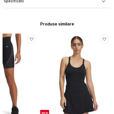
Specificatii
Produse similare
30
%