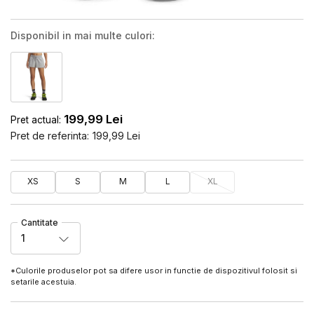
Disponibil in mai multe culori:
199,99
Lei
Pret actual:
Pret de referinta:
199,99
Lei
XS
S
M
L
XL
Cantitate
1
*Culorile produselor pot sa difere usor in functie de dispozitivul folosit si
setarile acestuia.