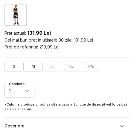
131,99
Lei
Pret actual:
Cel mai bun pret in ultimele 30 zile:
131,99
Lei
Pret de referinta:
219,99
Lei
S
M
L
XL
XXL
Cantitate
1
*Culorile produselor pot sa difere usor in functie de dispozitivul folosit si
setarile acestuia.
Descriere